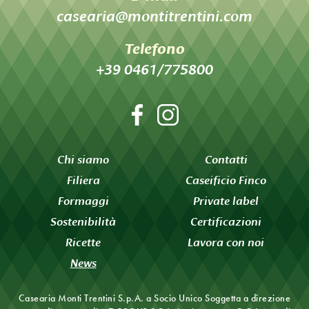
casearia@montitrentini.com
Telefono
+39 0461/775800
Chi siamo
Contatti
Filiera
Caseificio Finco
Formaggi
Private label
Sostenibilità
Certificazioni
Ricette
Lavora con noi
News
Casearia Monti Trentini S.p.A. a Socio Unico
Soggetta a direzione