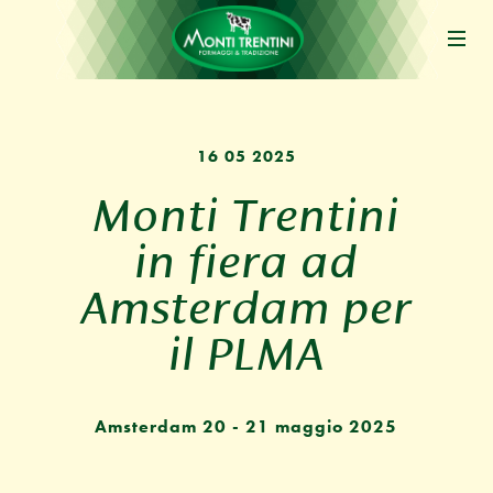
16 05 2025
Monti Trentini
in fiera ad
Amsterdam per
il PLMA
Amsterdam 20 - 21 maggio 2025